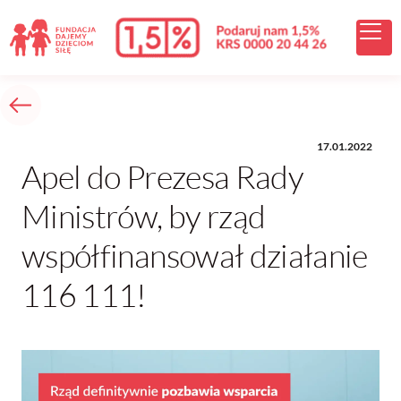
17.01.2022
Apel do Prezesa Rady
Ministrów, by rząd
współfinansował działanie
116 111!