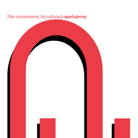
Nie rozumiemy tej sytuacji.
apelujemy