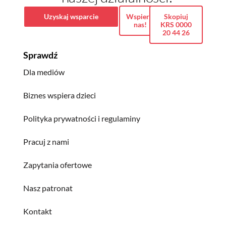
Uzyskaj wsparcie
Wspieraj
Skopiuj
nas!
KRS 0000
20 44 26
Sprawdź
Dla mediów
Biznes wspiera dzieci
Polityka prywatności i regulaminy
Pracuj z nami
Zapytania ofertowe
Nasz patronat
Kontakt