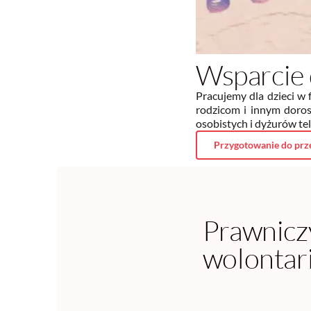
Wsparcie 
Pracujemy dla dzieci w
rodzicom i innym doros
osobistych i dyżurów t
Przygotowanie do prz
Prawnicz
wolontar