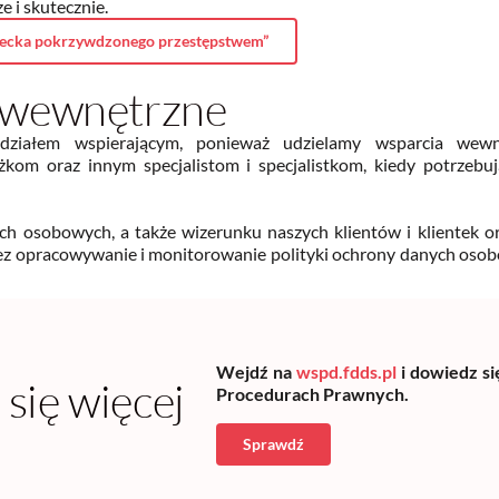
 i skutecznie.
iecka pokrzywdzonego przestępstwem”
 wewnętrzne
działem wspierającym, ponieważ udzielamy wsparcia wew
żkom oraz innym specjalistom i specjalistkom, kiedy potrzebu
h osobowych, a także wizerunku naszych klientów i klientek o
z opracowywanie i monitorowanie polityki ochrony danych osobo
Wejdź na
wspd.fdds.pl
i dowiedz si
się więcej
Procedurach Prawnych.
Sprawdź