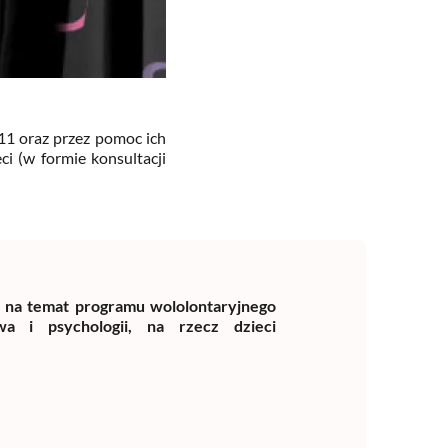
11 oraz przez pomoc ich
i (w formie konsultacji
j na temat programu wololontaryjnego
a i psychologii, na rzecz dzieci