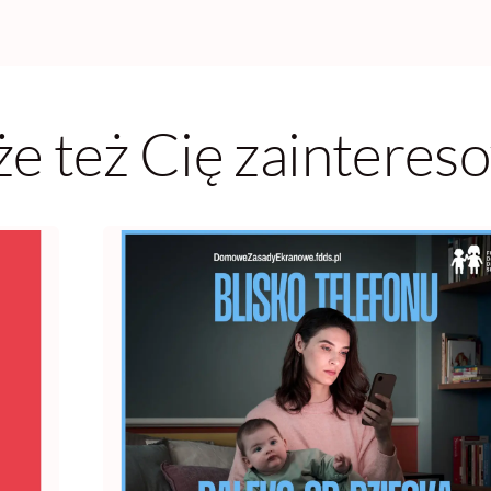
e też Cię zainteres