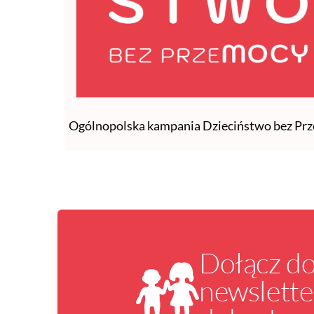
Ogólnopolska kampania Dzieciństwo bez Pr
Dołącz d
newslette