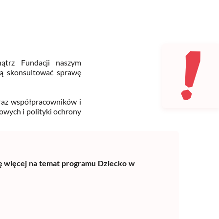
nątrz Fundacji naszym
ją skonsultować sprawę
raz współpracowników i
wych i polityki ochrony
ę więcej na temat programu Dziecko w