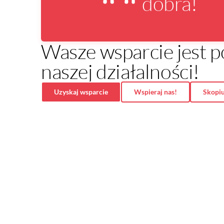
dobra!
Wasze wsparcie jest
naszej działalności!
Uzyskaj wsparcie
Wspieraj nas!
Skopiu