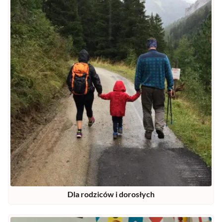
Dla rodziców i dorosłych