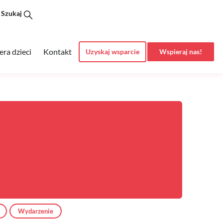
Szukaj
era dzieci
Kontakt
Uzyskaj wsparcie
Wspieraj nas!
Wydarzenie