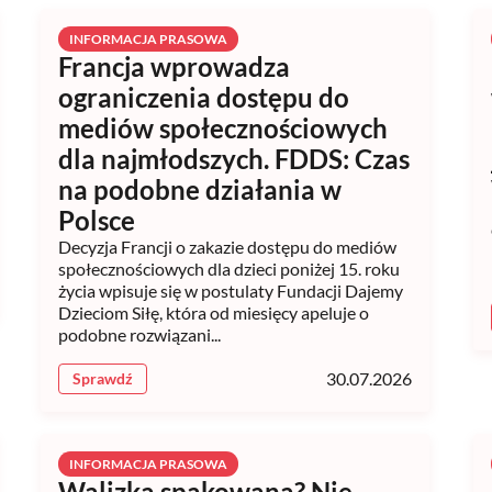
INFORMACJA PRASOWA
Francja wprowadza
ograniczenia dostępu do
mediów społecznościowych
dla najmłodszych. FDDS: Czas
na podobne działania w
Polsce
Decyzja Francji o zakazie dostępu do mediów
społecznościowych dla dzieci poniżej 15. roku
życia wpisuje się w postulaty Fundacji Dajemy
Dzieciom Siłę, która od miesięcy apeluje o
podobne rozwiązani...
30.07.2026
Sprawdź
INFORMACJA PRASOWA
Walizka spakowana? Nie