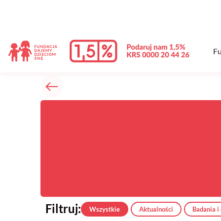
treści
Fu
Filtruj:
Wszystkie
Aktualności
Badania i