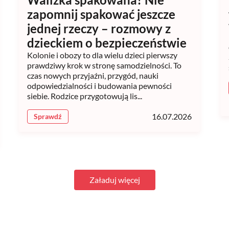
zapomnij spakować jeszcze
jednej rzeczy – rozmowy z
dzieckiem o bezpieczeństwie
Kolonie i obozy to dla wielu dzieci pierwszy
prawdziwy krok w stronę samodzielności. To
czas nowych przyjaźni, przygód, nauki
odpowiedzialności i budowania pewności
siebie. Rodzice przygotowują lis...
16.07.2026
Sprawdź
Załaduj więcej