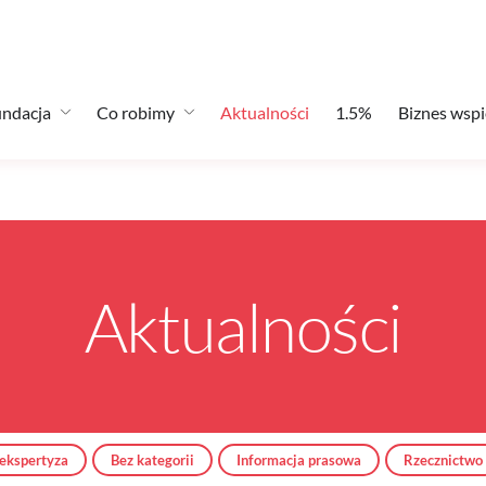
ndacja
Co robimy
Aktualności
1.5%
Biznes wspi
Aktualności
 ekspertyza
Bez kategorii
Informacja prasowa
Rzecznictwo