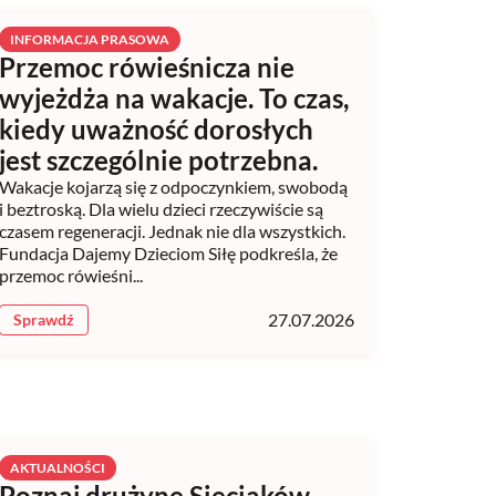
INFORMACJA PRASOWA
Przemoc rówieśnicza nie
wyjeżdża na wakacje. To czas,
kiedy uważność dorosłych
jest szczególnie potrzebna.
Wakacje kojarzą się z odpoczynkiem, swobodą
i beztroską. Dla wielu dzieci rzeczywiście są
czasem regeneracji. Jednak nie dla wszystkich.
Fundacja Dajemy Dzieciom Siłę podkreśla, że
przemoc rówieśni...
27.07.2026
Sprawdź
AKTUALNOŚCI
Poznaj drużynę Sieciaków…