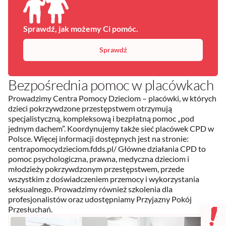
Sprawdź, jak możemy Ci pomóc.
Sprawdź
Bezpośrednia pomoc w placówkach
Prowadzimy Centra Pomocy Dzieciom – placówki, w których
dzieci pokrzywdzone przestępstwem otrzymują
specjalistyczną, kompleksową i bezpłatną pomoc „pod
jednym dachem”. Koordynujemy także sieć placówek CPD w
Polsce. Więcej informacji dostępnych jest na stronie:
centrapomocydzieciom.fdds.pl/ Główne działania CPD to
pomoc psychologiczna, prawna, medyczna dzieciom i
młodzieży pokrzywdzonym przestępstwem, przede
wszystkim z doświadczeniem przemocy i wykorzystania
seksualnego. Prowadzimy również szkolenia dla
profesjonalistów oraz udostępniamy Przyjazny Pokój
Przesłuchań.