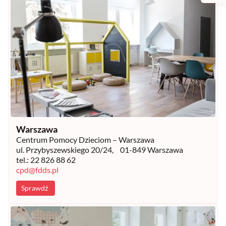
Warszawa
Centrum Pomocy Dzieciom – Warszawa
ul. Przybyszewskiego 20/24, 01-849 Warszawa
tel.: 22 826 88 62
cpd@fdds.pl
Sprawdź