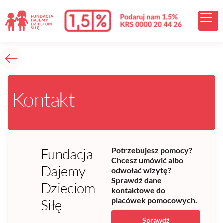
treści
Kontakt
Fundacja
Potrzebujesz pomocy?
Chcesz umówić albo
Dajemy
odwołać wizytę?
Sprawdź dane
Dzieciom
kontaktowe do
placówek pomocowych.
Siłę
Sprawdź