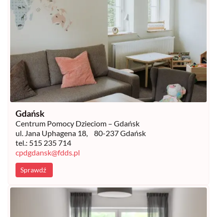
Gdańsk
Centrum Pomocy Dzieciom – Gdańsk
ul. Jana Uphagena 18, 80-237 Gdańsk
tel.: 515 235 714
cpdgdansk@fdds.pl
Sprawdź