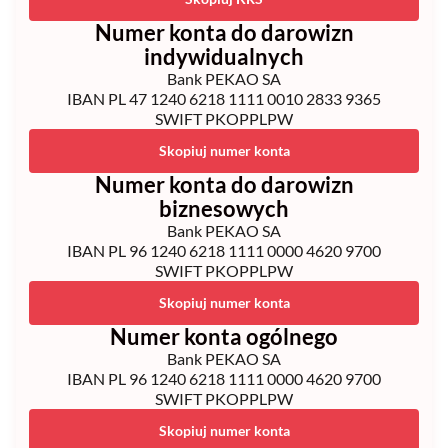
Numer konta do darowizn
indywidualnych
Bank PEKAO SA
IBAN PL 47 1240 6218 1111 0010 2833 9365
SWIFT PKOPPLPW
Skopiuj numer konta
Numer konta do darowizn
biznesowych
Bank PEKAO SA
IBAN PL
96 1240 6218 1111 0000 4620 9700
SWIFT PKOPPLPW
Skopiuj numer konta
Numer konta ogólnego
Bank PEKAO SA
IBAN PL
96 1240 6218 1111 0000 4620 9700
SWIFT PKOPPLPW
Skopiuj numer konta