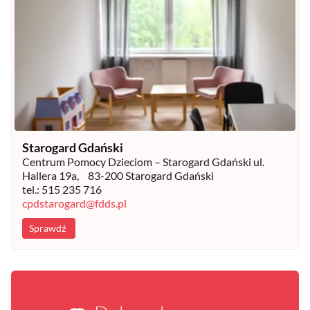
Starogard Gdański
Centrum Pomocy Dzieciom – Starogard Gdański ul.
Hallera 19a, 83-200 Starogard Gdański
tel.: 515 235 716
cpdstarogard@fdds.pl
Sprawdź