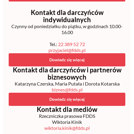
Kontakt dla darczyńców
indywidualnych
Czynny od poniedziałku do piątku, w godzinach 10.00-
16.00
Tel.:
22 389 52 72
przyjaciel@fdds.pl
Dowiedz się więcej
Kontakt dla darczyńców i partnerów
biznesowych
Katarzyna Czerska, Maria Putała i Dorota Kotarska
biznes@fdds.pl
Dowiedz się więcej
Kontakt dla mediów
Rzeczniczka prasowa FDDS
Wiktoria Kinik
wiktoria.kinik@fdds.pl