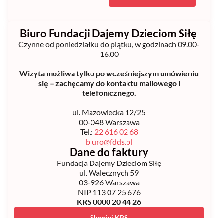
Biuro Fundacji Dajemy Dzieciom Siłę
Czynne od poniedziałku do piątku, w godzinach 09.00-
16.00
Wizyta możliwa tylko po wcześniejszym umówieniu
się – zachęcamy do kontaktu mailowego i
telefonicznego.
ul. Mazowiecka 12/25
00-048 Warszawa
Tel.:
22 616 02 68
biuro@fdds.pl
Dane do faktury
Fundacja Dajemy Dzieciom Siłę
ul. Walecznych 59
03-926 Warszawa
NIP 113 07 25 676
KRS 0000 20 44 26
Skopiuj KRS