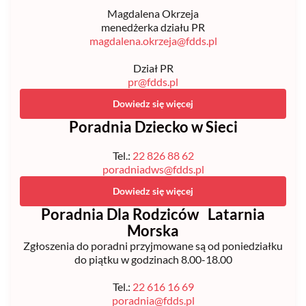
Magdalena Okrzeja
menedżerka działu PR
magdalena.okrzeja@fdds.pl
Dział PR
pr@fdds.pl
Dowiedz się więcej
Poradnia Dziecko w Sieci
Tel.:
22 826 88 62
poradniadws@fdds.pl
Dowiedz się więcej
Poradnia Dla Rodziców Latarnia
Morska
Zgłoszenia do poradni przyjmowane są od poniedziałku
do piątku w godzinach 8.00-18.00
Tel.:
22 616 16 69
poradnia@fdds.pl