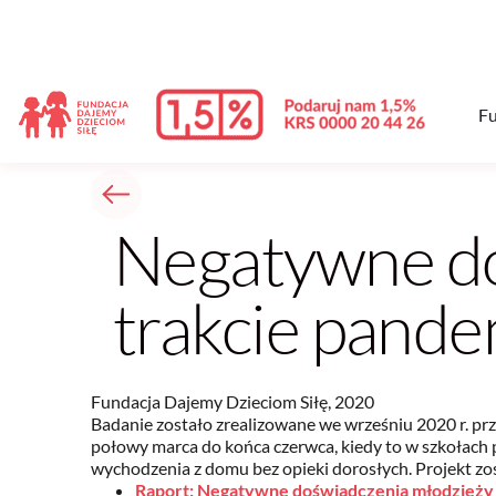
treści
Fu
Negatywne do
trakcie pande
Fundacja Dajemy Dzieciom Siłę, 2020
Badanie zostało zrealizowane we wrześniu 2020 r. p
połowy marca do końca czerwca, kiedy to w szkołach
wychodzenia z domu bez opieki dorosłych. Projekt zo
Raport: Negatywne doświadczenia młodzieży 