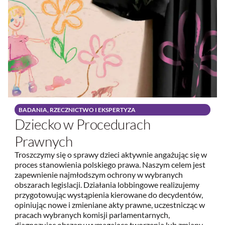
BADANIA, RZECZNICTWO I EKSPERTYZA
Dziecko w Procedurach
Prawnych
Troszczymy się o sprawy dzieci aktywnie angażując się w
proces stanowienia polskiego prawa. Naszym celem jest
zapewnienie najmłodszym ochrony w wybranych
obszarach legislacji. Działania lobbingowe realizujemy
przygotowując wystąpienia kierowane do decydentów,
opiniując nowe i zmieniane akty prawne, uczestnicząc w
pracach wybranych komisji parlamentarnych,
diagnozując obszary wymagające tworzenia lub zmiany