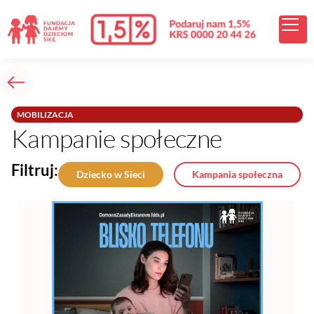
MOBILIZACJA
Kampanie społeczne
Filtruj:
Dziecko w Sieci
Kampania społeczna