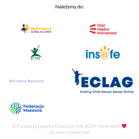
Należymy do:
© Fundacja Dajemy Dzieciom Siłę 2024. Made with
by dem interactive