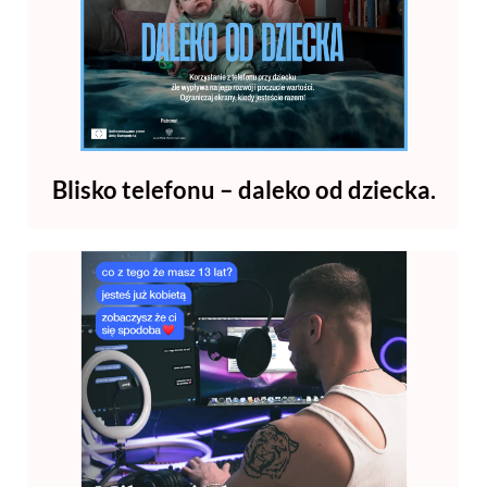
Blisko telefonu – daleko od dziecka.