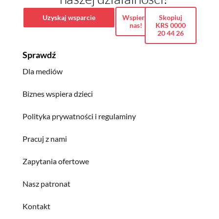
Uzyskaj wsparcie
Wspieraj
Skopiuj
nas!
KRS 0000
20 44 26
Sprawdź
Dla mediów
Biznes wspiera dzieci
Polityka prywatności i regulaminy
Pracuj z nami
Zapytania ofertowe
Nasz patronat
Kontakt