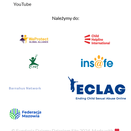
YouTube
Należymy do:
© Fundacja Dajemy Dzieciom Siłę 2024. Made with