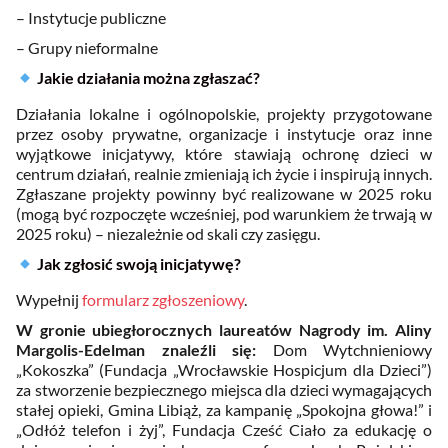
– Instytucje publiczne
– Grupy nieformalne
Jakie działania można zgłaszać?
Działania lokalne i ogólnopolskie, projekty przygotowane
przez osoby prywatne, organizacje i instytucje oraz inne
wyjątkowe inicjatywy, które stawiają ochronę dzieci w
centrum działań, realnie zmieniają ich życie i inspirują innych.
Zgłaszane projekty powinny być realizowane w 2025 roku
(mogą być rozpoczęte wcześniej, pod warunkiem że trwają w
2025 roku) – niezależnie od skali czy zasięgu.
Jak zgłosić swoją inicjatywę?
Wypełnij
formularz zgłoszeniowy
.
W gronie ubiegłorocznych laureatów Nagrody im. Aliny
Margolis-Edelman
znaleźli się:
Dom Wytchnieniowy
„Kokoszka” (Fundacja „Wrocławskie Hospicjum dla Dzieci”)
za stworzenie bezpiecznego miejsca dla dzieci wymagających
stałej opieki, Gmina Libiąż, za kampanię „Spokojna głowa!” i
„Odłóż telefon i żyj”, Fundacja Cześć Ciało za edukację o