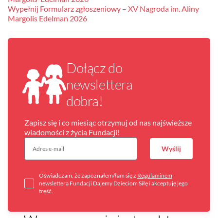
Wypełnij Formularz zgłoszeniowy – XV Nagroda im. Aliny
Margolis Edelman 2026
Dołącz do
newslettera
dobra!
Zapisz się i co miesiąc otrzymuj od nas najświeższe
wiadomości z życia Fundacji!
Wyślij
Oświadczam, że zapoznałem/łam się z
Regulaminem
newslettera Fundacji Dajemy Dzieciom Siłę i akceptuję jego
treść.