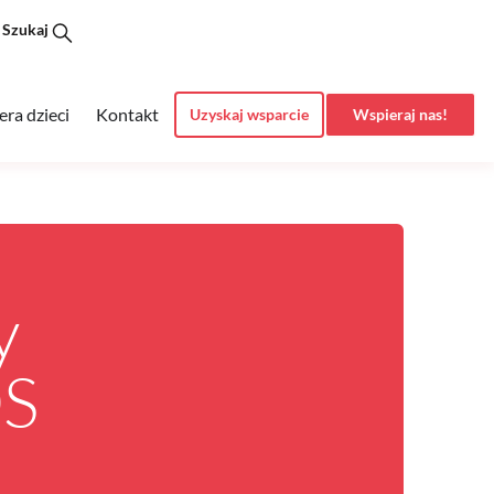
Szukaj
era dzieci
Kontakt
Uzyskaj wsparcie
Wspieraj nas!
y
DS