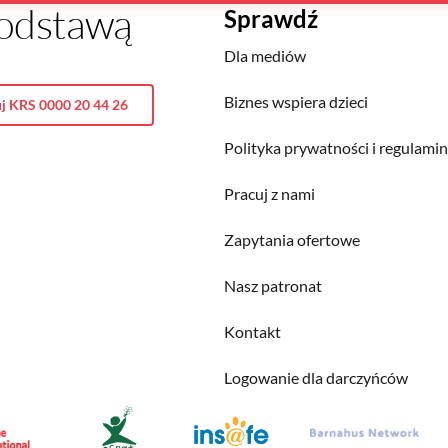
 podstawą
Sprawdź
Dla mediów
Biznes wspiera dzieci
j KRS 0000 20 44 26
Polityka prywatności i regulami
Pracuj z nami
Zapytania ofertowe
Nasz patronat
Kontakt
Logowanie dla darczyńców