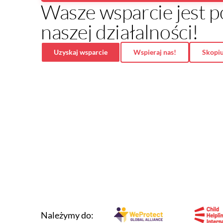
Wasze wsparcie jest
naszej działalności!
Uzyskaj wsparcie
Wspieraj nas!
Skopiu
Należymy do: