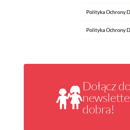
Polityka Ochrony
Polityka Ochrony D
Dołącz d
newslette
dobra!