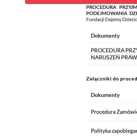
PROCEDURA PRZYJ
PODEJMOWANIA DZI
Fundacji Dajemy Dzieci
Dokumenty
PROCEDURA PRZ
NARUSZEŃ PRAWA
Załączniki do proce
Dokumenty
Procedura Zamówie
Polityka zapobiega