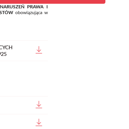
NARUSZEŃ PRAWA I
ISTÓW
obowiązująca w
CYCH
925