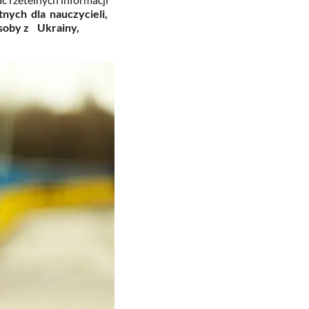
nych dla nauczycieli,
osoby z Ukrainy,