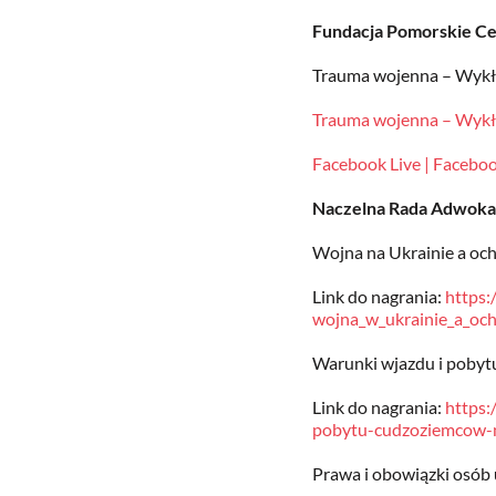
Fundacja Pomorskie Ce
Trauma wojenna – Wykła
Trauma wojenna – Wykła
Facebook Live | Facebo
Naczelna Rada Adwok
Wojna na Ukrainie a och
Link do nagrania:
https:
wojna_w_ukrainie_a_oc
Warunki wjazdu i pobyt
Link do nagrania:
https:
pobytu-cudzoziemcow-n
Prawa i obowiązki osób 