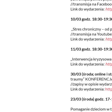
//transmisja na Faceboo
Link do wydarzenia:
htt
10/03 godz. 18:30-19:
„Stres chroniczny – od
//transmisja na Youtub
Link do wydarzenia:
htt
11/03 godz. 18:30-19
„Interwencja kryzysowa
Link do wydarzenia:
htt
30/03 (środa; online i 
traumy” KONFERENC
//zapisy w opisie wydar
Link do wydarzenia:
htt
23/03 (środa) godz. 17
Pomaganie dzieciom w t