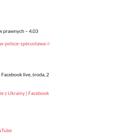
ów prawnych – 4.03
-w-polsce-specustawa-i-
Facebook live, środa, 2
z Ukrainy | Facebook
ouTube