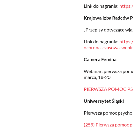
Link do nagrania:
https
Krajowa Izba Radców 
„Przepisy dotyczące wja
Link do nagrania:
https:
ochrona-czasowa-webin
Camera Femina
Webinar: pierwsza pomoc
marca, 18-20
PIERWSZA POMOC PSYCH
Uniwersytet Śląski
Pierwsza pomoc psychol
(259) Pierwsza pomoc p