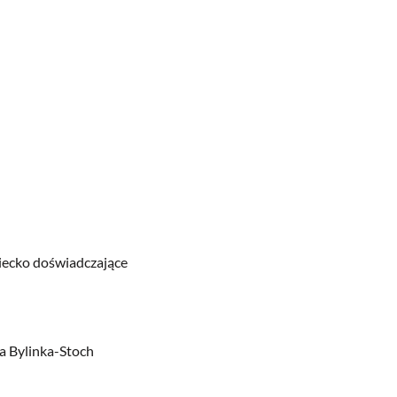
iecko doświadczające
a Bylinka-Stoch