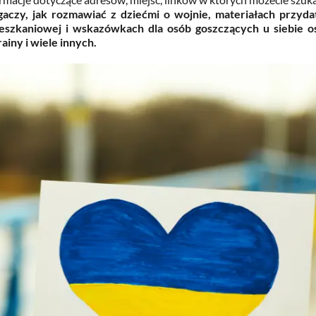
gaczy, jak rozmawiać z dziećmi o wojnie, materiałach przydat
eszkaniowej i wskazówkach dla osób goszczących u siebie 
ainy i wiele innych.