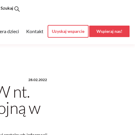
Szukaj
era dzieci
Kontakt
Uzyskaj wsparcie
Wspieraj nas!
28.02.2022
 nt.
ojną w
ć rzetelnych informacji