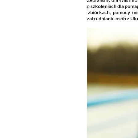
o
szkoleniach dla poma
zbiórkach, pomocy mi
zatrudnianiu osób z Ukr