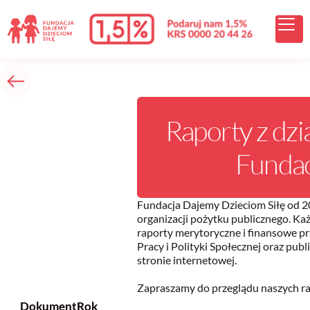
treści
Raporty z dzi
Fundac
Fundacja Dajemy Dzieciom Siłę od 2
organizacji pożytku publicznego. K
raporty merytoryczne i finansowe p
Pracy i Polityki Społecznej oraz publ
stronie internetowej.
Zapraszamy do przeglądu naszych rap
Dokument
Rok