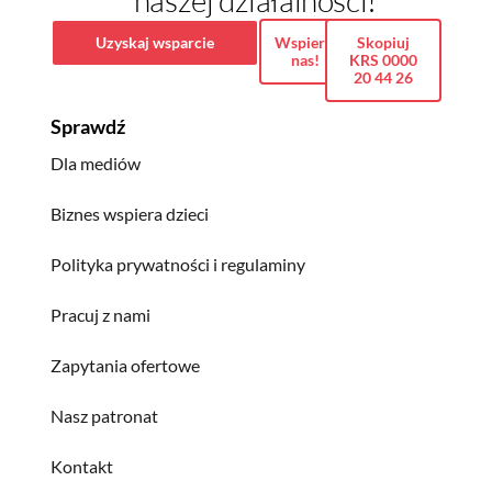
Uzyskaj wsparcie
Wspieraj
Skopiuj
nas!
KRS 0000
20 44 26
Sprawdź
Dla mediów
Biznes wspiera dzieci
Polityka prywatności i regulaminy
Pracuj z nami
Zapytania ofertowe
Nasz patronat
Kontakt