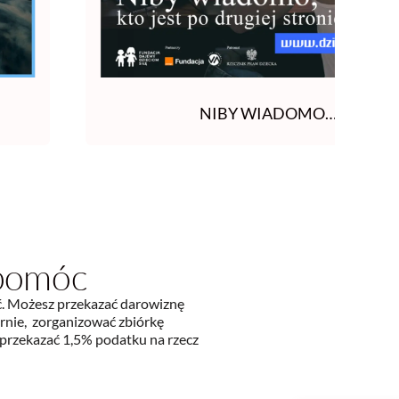
NIBY WIADOMO…
 pomóc
ć. Możesz przekazać darowiznę
rnie, zorganizować zbiórkę
 przekazać 1,5% podatku na rzecz