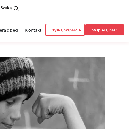
Szukaj
era dzieci
Kontakt
Uzyskaj wsparcie
Wspieraj nas!