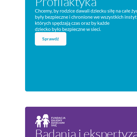
Profilaktyka
Chcemy, by rodzice dawali dziecku siłę na całe życ
były bezpieczne i chronione we wszystkich instyt
których spędzają czas oraz by każde
dziecko było bezpieczne w sieci.
Sprawdź
Badania i ekspertyz