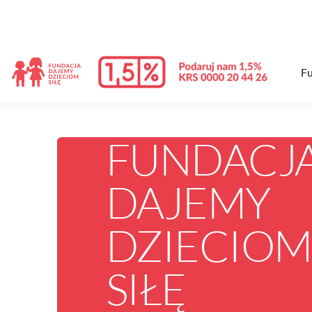
treści
Fu
FUNDACJ
DAJEMY
DZIECIOM
SIŁĘ