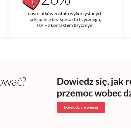
nastolatków zostało wykorzystanych
seksualnie bez kontaktu fizycznego,
8% – z kontaktem fizycznym
ować?
Dowiedz się, jak 
przemoc wobec dz
Dowiedz się więcej