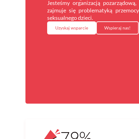
Jesteśmy organizacją pozarządową,
zajmuje się problematyką przemocy
seksualnego dzieci.
Uzyskaj wsparcie
Wspieraj nas!
79%