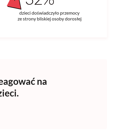
dzieci doświadczyło przemocy
ze strony bliskiej osoby dorosłej
reagować na
ieci.