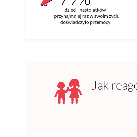
dzieci i nastolatków
przynajmniej raz w swoim życiu
doświadczyło przemocy
Jak reag