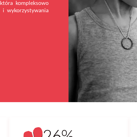
 która kompleksowo
 i wykorzystywania
26%